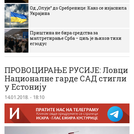
Од „Олује“ до Сребренице: Како се изјаснила
Украјина
Приштина не бира средства за
малтретирање Срба – циљ је њихов тихи
егзодус
ПРОВОЦИРАЊЕ РУСИЈЕ: Ловци
Националне гарде САД стигли
у Естонију
14.01.2018. - 18:10