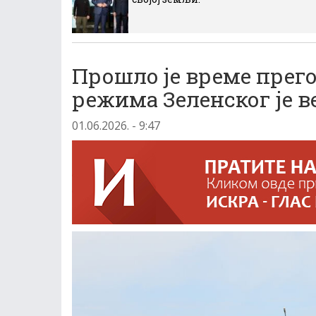
Прошло је време прего
режима Зеленског је в
01.06.2026. - 9:47