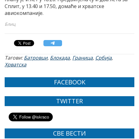
Сплит, у 13.40 и 17.50, домаће и хрватске
авиокомпаније.
Блиц
Тагови:
Батровци
,
Блокада
,
Граница
,
Србија
,
Хрватска
FACEBOOK
TWITTER
СВЕ ВЕСТИ