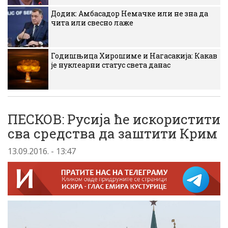
Додик: Амбасадор Немачке или не зна да
чита или свесно лаже
Годишњица Хирошиме и Нагасакија: Какав
је нуклеарни статус света данас
ПЕСКОВ: Русија ће искористити
сва средства да заштити Крим
13.09.2016. - 13:47