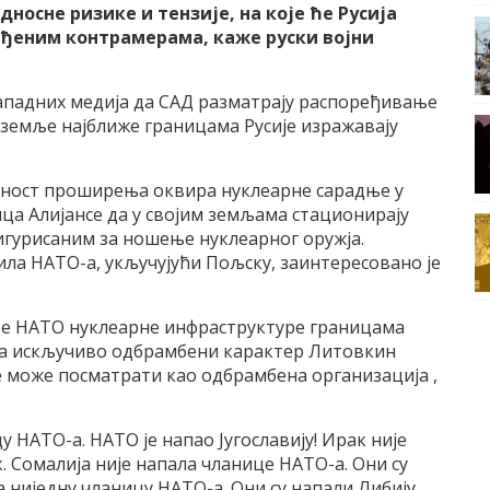
носне ризике и тензије, на које ће Русија
ђеним контрамерама, каже руски војни
ападних медија да САД разматрају распоређивање
а земље најближе границама Русије изражавају
ност проширења оквира нуклеарне сарадње у
ца Алијансе да у својим земљама стационирају
игурисаним за ношење нуклеарног оружја.
ла НАТО-а, укључујући Пољску, заинтересовано је
ање НАТО нуклеарне инфраструктуре границама
има искључиво одбрамбени карактер Литовкин
е може посматрати као одбрамбена организација ,
у НАТО-а. НАТО је напао Југославију! Ирак није
. Сомалија није напала чланице НАТО-а. Они су
а ниједну чланицу НАТО-а. Они су напали Либију.