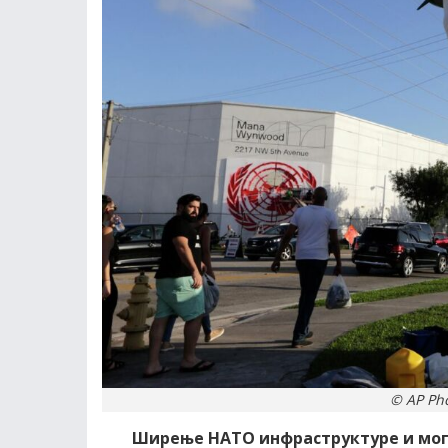
© AP Pho
Ширење НАТО инфраструктуре и мо