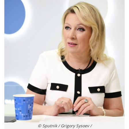
© Sputnik / Grigory Sysoev /