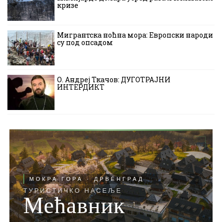
кризе
Мигрантска ноћна мора: Европски народи
су под опсадом
О. Андреј Ткачов: ДУГОТРАЈНИ
ИНТЕРДИКТ