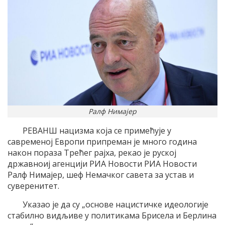
Ралф Нимајер
РЕВАНШ нацизма која се примећује у
савременој Европи припреман је много година
након пораза Трећег рајха, рекао је руској
државноиј агенцији РИА Новости РИА Новости
Ралф Нимајер, шеф Немачког савета за устав и
суверенитет.
Указао је да су „основе нацистичке идеологије
стабилно видљиве у политикама Брисела и Берлина