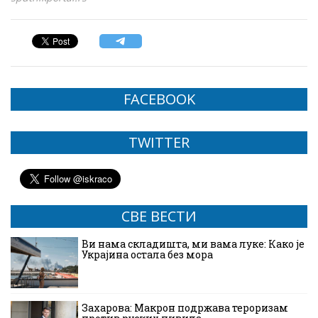
FACEBOOK
TWITTER
СВЕ ВЕСТИ
Ви нама складишта, ми вама луке: Како је
Украјина остала без мора
Захарова: Макрон подржава тероризам