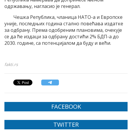
одржавању, нагласио је генерал.
Чешка Република, чланица НАТО-а и Европске
уније, последњих година стално повећава издатке
за одбрану. Према одобреним плановима, очекује
се да ће издаци за одбрану достићи 2% БДП-а до
2030. године, са потенцијалом да буду и већи.
fakti.rs
FACEBOOK
TWITTER