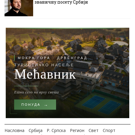
званичну посету Србији
Насловна
Србија
Р. Српска
Регион
Свет
Спорт