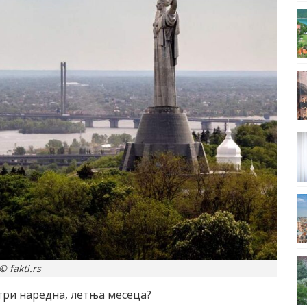
© fakti.rs
три наредна, летња месеца?