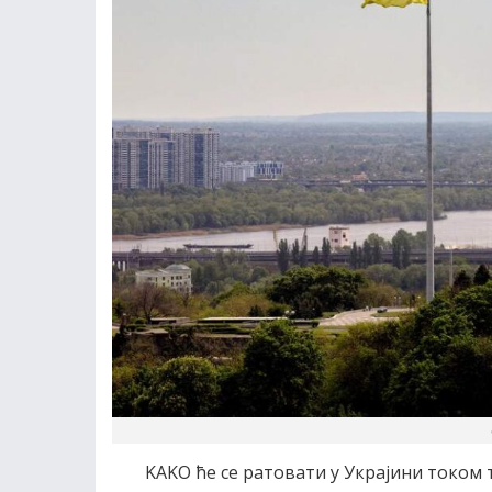
KAKO ће се ратовати у Украјини током 