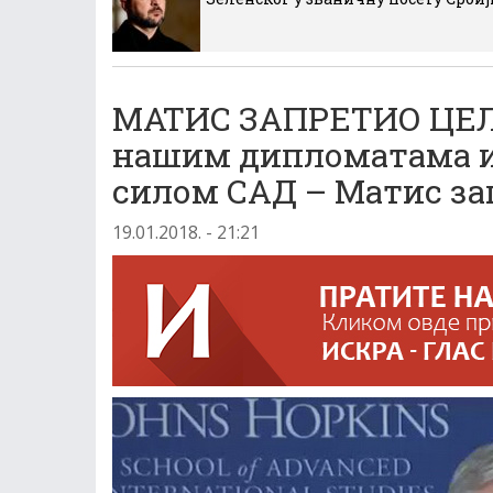
МАТИС ЗАПРЕТИО ЦЕЛО
нашим дипломатaма ил
силом САД – Матис за
19.01.2018. - 21:21