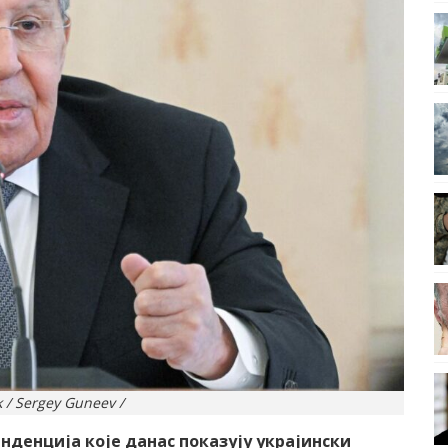
 / Sergey Guneev /
денција које данас показују украјински