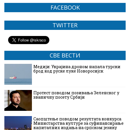
FACEBOOK
TWITTER
СВЕ ВЕСТИ
Медији: Украјина дроном напала турски
брод код руске луке Новоросијск
Протест поводом позивања Зеленског у
званичну посету Србији
Саопштење поводом резултата конкурса
Министарства културе за суфинансирање
капиталних издања на српском језику