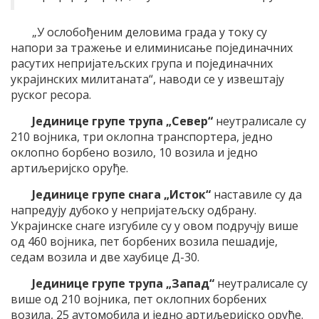
„У ослобођеним деловима града у току су
напори за тражење и елиминисање појединачних
расутих непријатељских група и појединачних
украјинских милитаната“, наводи се у извештају
руског ресора.
Јединице групе трупа „Север“
неутралисале су
210 војника, три оклопна транспортера, једно
оклопно борбено возило, 10 возила и једно
артиљеријско оруђе.
Јединице групе снага „Исток“
наставиле су да
напредују дубоко у непријатељску одбрану.
Украјинске снаге изгубиле су у овом подручју више
од 460 војника, пет борбених возила пешадије,
седам возила и две хаубице Д-30.
Јединице групе трупа „Запад“
неутралисале су
више од 210 војника, пет оклопних борбених
возила, 25 аутомобила и једно артиљеријско оруђе.