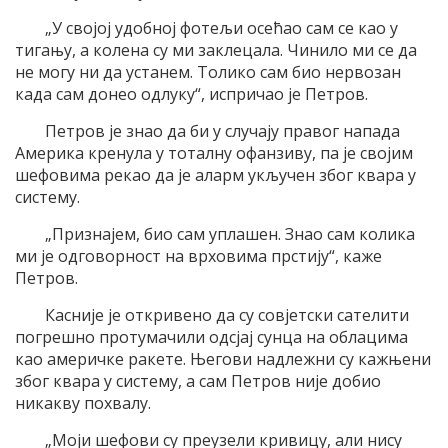
„У својој удобној фотељи осећао сам се као у
тигању, а колена су ми заклецала. Чинило ми се да
не могу ни да устанем. Толико сам био нервозан
када сам донео одлуку“, испричао је Петров.
Петров је знао да би у случају правог напада
Америка кренула у тоталну офанзиву, па је својим
шефовима рекао да је аларм укључен због квара у
систему.
„Признајем, био сам уплашен. Знао сам колика
ми је одговорност на врховима прстију“, каже
Петров.
Касније је откривено да су совјетски сателити
погрешно протумачили одсјај сунца на облацима
као америчке ракете. Његови надлежни су кажњени
због квара у систему, а сам Петров није добио
никакву похвалу.
„Моји шефови су преузели кривицу, али нису