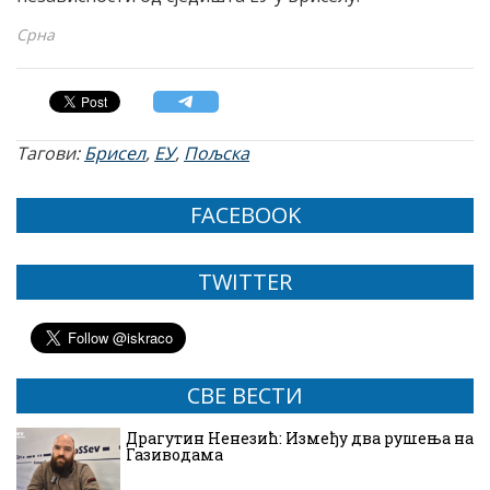
Срна
Тагови:
Брисел
,
ЕУ
,
Пољска
FACEBOOK
TWITTER
СВЕ ВЕСТИ
Драгутин Ненезић: Између два рушења на
Газиводама