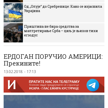
Од „Олује“ до Сребренице: Како се изјаснила
Украјина
Приштина не бира средства за
малтретирање Срба – циљ је њихов тихи
егзодус
ЕРДОГАН ПОРУЧИО АМЕРИЦИ:
Прекините!
13.02.2018. - 17:13