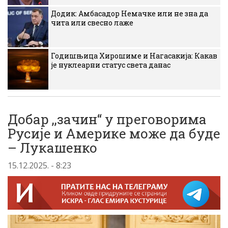
Додик: Амбасадор Немачке или не зна да
чита или свесно лаже
Годишњица Хирошиме и Нагасакија: Какав
је нуклеарни статус света данас
Добар ,,зачин“ у преговорима
Русије и Америке може да буде
– Лукашенко
15.12.2025. - 8:23