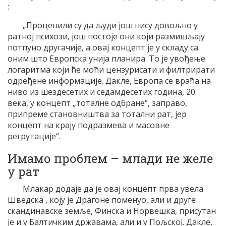
:
„Проценили су да људи још нису довољно у
ратној психози, још постоје они који размишљају
потпуно другачије, а овај концепт је у складу са
оним што Европска унија планира. То је увођење
логаритма који ће моћи цензурисати и филтрирати
одређене информације. Дакле, Европа се враћа на
ниво из шездесетих и седамдесетих година, 20.
века, у концепт „тоталне одбране“, заправо,
припреме становништва за тотални рат, јер
концепт на крају подразмева и масовне
регрутације“.
Имамо проблем – млади не желе
у рат
Млакар додаје да је овај концепт прва увела
Шведска , коју је Драгоне поменуо, али и друге
скандинавске земље, Финска и Норвешка, присутан
је и у Балтичким државама, али и у Пољској. Дакле,