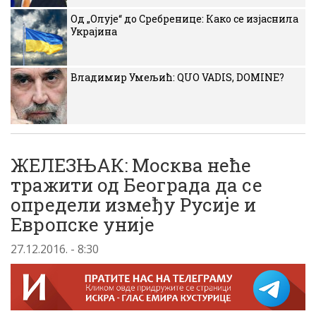
Од „Олује“ до Сребренице: Како се изјаснила
Украјина
Владимир Умељић: QUO VADIS, DOMINE?
ЖЕЛЕЗЊАК: Москва неће
тражити од Београда да се
определи између Русије и
Европске уније
27.12.2016. - 8:30