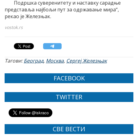
Подршка суверенитету и наставку сарадње
представља најбољи пут за одржавање мира“,
рекао је Железњак.
vostok.rs
Тагови:
Београд
,
Москва
,
Сергеј Железњак
FACEBOOK
TWITTER
СВЕ ВЕСТИ