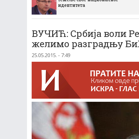
идентитета
ВУЧИЋ: Србија воли Р
желимо разградњу Би
25.05.2015. - 7:49