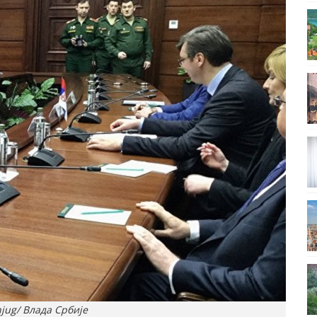
jug/ Влада Србије