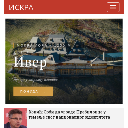
ИСКРА
Навига
Ковић: Срби да уграде Пребиловце у
темеље свог националног идентитета