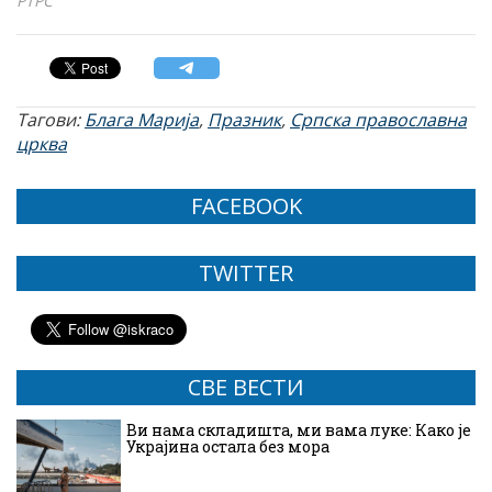
РТРС
Тагови:
Блага Марија
,
Празник
,
Српска православна
црква
FACEBOOK
TWITTER
СВЕ ВЕСТИ
Ви нама складишта, ми вама луке: Како је
Украјина остала без мора