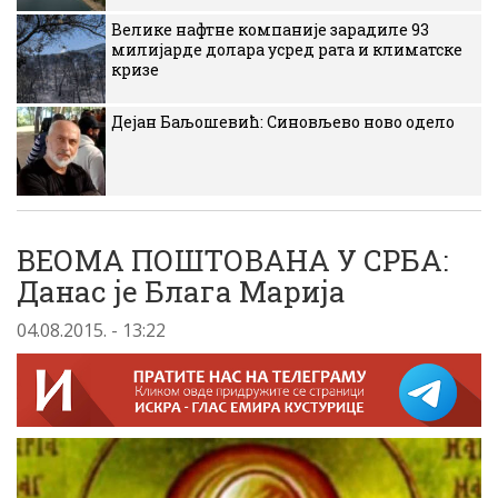
Велике нафтне компаније зарадиле 93
милијарде долара усред рата и климатске
кризе
Дејан Баљошевић: Синовљево ново одело
ВЕОМА ПОШТОВАНА У СРБА:
Данас је Блага Марија
04.08.2015. - 13:22