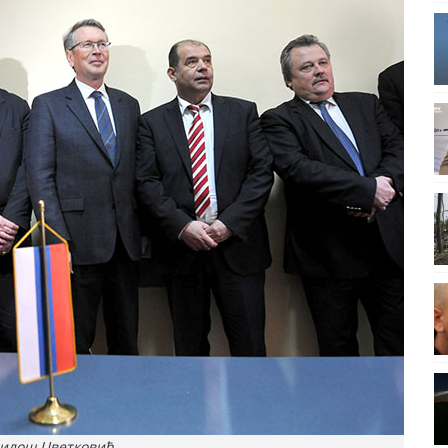
Милош Цветковић