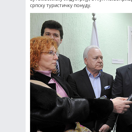
српску туристичку понуду.