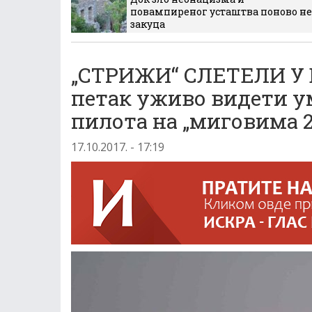
повампиреног усташтва поново не
закуца
„СТРИЖИ“ СЛЕТЕЛИ У Б
петак уживо видети у
пилота на „миговима 2
17.10.2017. - 17:19