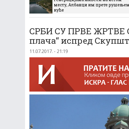
месту, Албанци им прете рушење
куће
СРБИ СУ ПРВЕ ЖРТВЕ 
плача“ испред Скупшт
11.07.2017. - 21:19