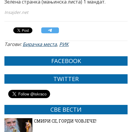
Зелена странка (мањинска листа) 1 мандат.
Insajder.net
Тагови:
Бирачка места
,
РИК
FACEBOOK
TWITTER
СВЕ ВЕСТИ
СМИРИ СЕ, ГОРДИ ЧОВЈЕЧЕ!