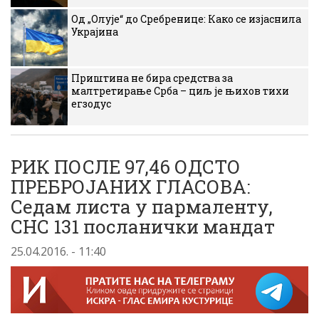
Од „Олује“ до Сребренице: Како се изјаснила
Украјина
Приштина не бира средства за
малтретирање Срба – циљ је њихов тихи
егзодус
РИК ПОСЛЕ 97,46 ОДСТО
ПРЕБРОЈАНИХ ГЛАСОВА:
Седам листа у пармаленту,
СНС 131 посланички мандат
25.04.2016. - 11:40