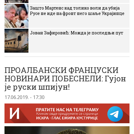
Зашто Мартенс кад толико воли да убија
Русе не иде на фронт него шаље Украјинце
Јован Зафировић: Можда је последњи пут
ПРОАЛБАНСКИ ФРАНЦУСКИ
НОВИНАРИ ПОБЕСНЕЛИ: Гујон
је руски шпијун!
17.06.2019. - 17:30