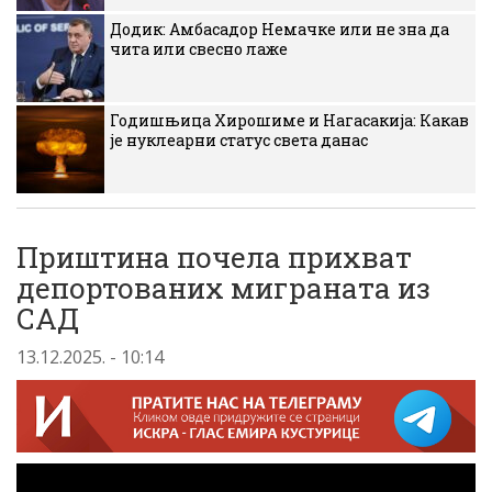
Додик: Амбасадор Немачке или не зна да
чита или свесно лаже
Годишњица Хирошиме и Нагасакија: Какав
је нуклеарни статус света данас
Приштина почела прихват
депортованих миграната из
САД
13.12.2025. - 10:14