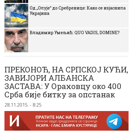
Од „Олује“ до Сребренице: Како се изјаснила
Украјина
Владимир Умељић: QUO VADIS, DOMINE?
ПРЕКОНОЋ, НА СРПСКОЈ КУЋИ,
ЗАВИЈОРИ АЛБАНСКА
ЗАСТАВА: У Ораховцу око 400
Срба бије битку за опстанак
28.11.2015. - 8:25