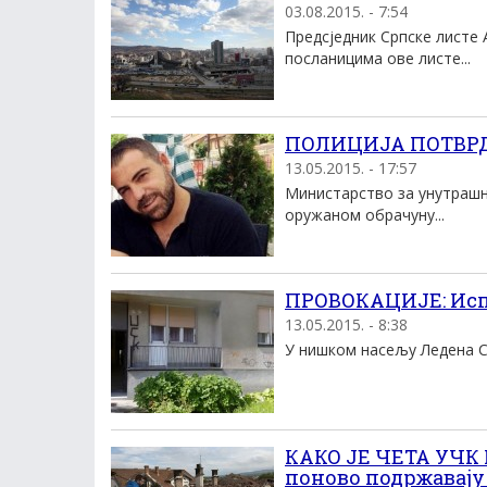
03.08.2015. - 7:54
Предсједник Српске листе 
посланицима ове листе...
ПОЛИЦИЈА ПОТВРДИ
13.05.2015. - 17:57
Министарство за унутрашњ
оружаном обрачуну...
ПРОВОКАЦИЈЕ: Исп
13.05.2015. - 8:38
У нишком насељу Ледена Сте
КАКО ЈЕ ЧЕТА УЧК
поново подржавају 