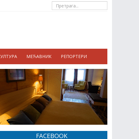
КУЛТУРА
МЕЋАВНИК
РЕПОРТЕРИ
FACEBOOK