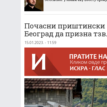
Почасни приштински 
Београд да призна тзв
15.01.2023. - 11:59