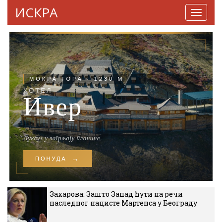
ИСКРА
Навига
Захарова: Зашто Запад ћути на речи
наследног нацисте Мартенса у Београду