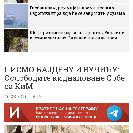
Глобализам, реч чије је време прошло:
Европска игра која ће се завршити у сузама
Шеф британске војске на фронту у Украјини
и језива замисао: За сваки погодак поен
ПИСМО БАЈДЕНУ И ВУЧИЋУ:
Ослободите киднаповане Србе
са КиМ
16.08.2016. - 8:15