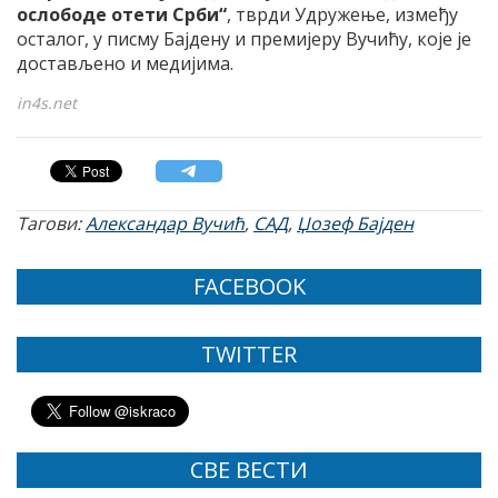
ослободе отети Срби“
, тврди Удружење, између
осталог, у писму Бајдену и премијеру Вучићу, које је
достављено и медијима.
in4s.net
Тагови:
Александар Вучић
,
САД
,
Џозеф Бајден
FACEBOOK
TWITTER
СВЕ ВЕСТИ