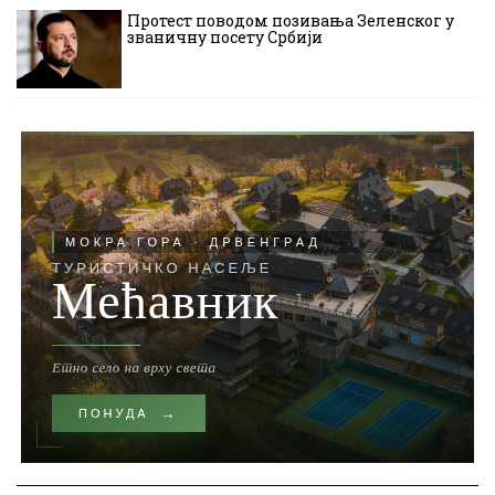
Протест поводом позивања Зеленског у
званичну посету Србији