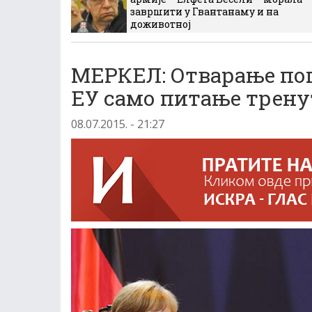
завршити у Гвантанаму и на
доживотној
МЕРКЕЛ: Отварање пог
ЕУ само питање трену
08.07.2015. - 21:27