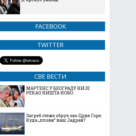
FACEBOOK
TWITTER
СВЕ ВЕСТИ
МАРТЕНС У БЕОГРАДУ НИЈЕ
РЕКАО НИШТА НОВО
Загреб стеже обруч око Црне Горе:
Куда „плови“ наш Јадран?