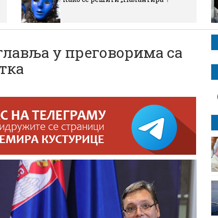
лавља у преговорима са
тка