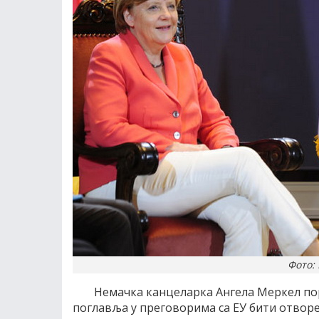
Фото: 
Немачка канцеларка Ангела Меркел пору
поглавља у преговорима са ЕУ бити отворе