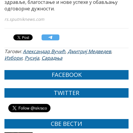
здравље, благостање и нове успехе у обављању
одговорне дужности.
rs.sputniknews.com
Тагови:
Александар Вучић
,
Дмитриј Медведев
,
Избори
,
Русија
,
Сарадња
FACEBOOK
TWITTER
СВЕ ВЕСТИ