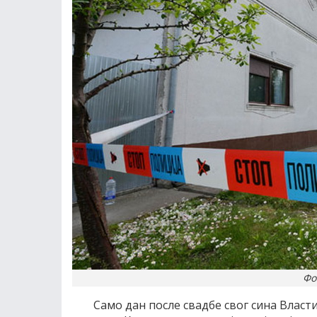
Фо
Само дан после свадбе свог сина Власт