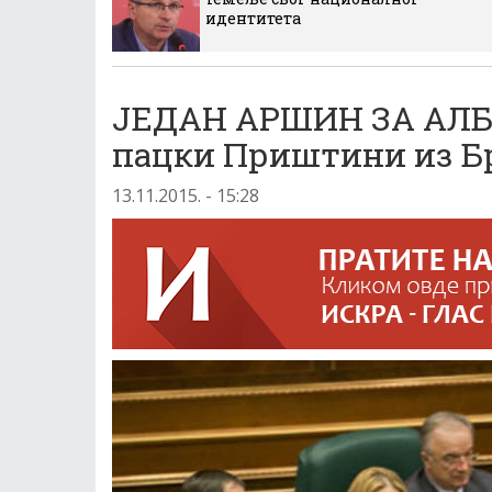
идентитета
ЈЕДАН АРШИН ЗА АЛБА
пацки Приштини из Б
13.11.2015. - 15:28