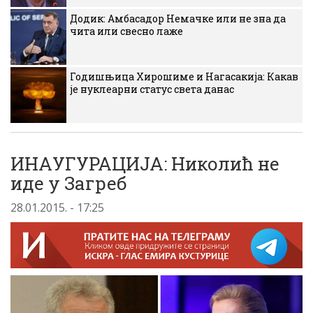
Додик: Амбасадор Немачке или не зна да
чита или свесно лаже
Годишњица Хирошиме и Нагасакија: Какав
је нуклеарни статус света данас
ИНАУГУРАЦИЈА: Николић не
иде у Загреб
28.01.2015. - 17:25