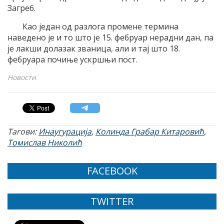
Загреб.
Као један од разлога промене термина
наведено је и то што је 15. фебруар нерадни дан, па
је лакши долазак званица, али и тај што 18.
фебруара почиње ускршњи пост.
Новости
Тагови:
Инаугурација
,
Колинда Грабар Китаровић
,
Томислав Николић
FACEBOOK
TWITTER