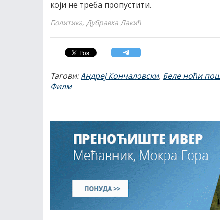
који не треба пропустити.
Политика, Дубравка Лакић
Тагови:
Андреј Кончаловски
,
Беле ноћи пош
Филм