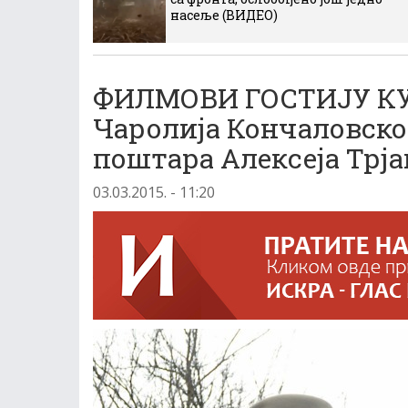
насеље (ВИДЕО)
ФИЛМОВИ ГОСТИЈУ КУ
Чаролија Кончаловско
поштара Алексеја Трј
03.03.2015. - 11:20