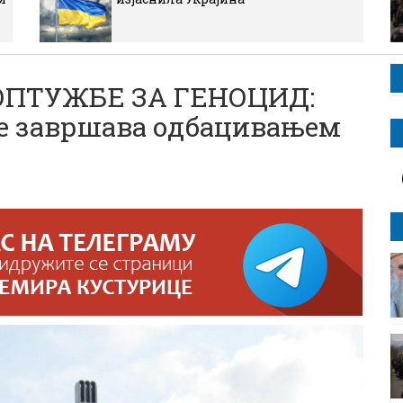
ОПТУЖБЕ ЗА ГЕНОЦИД:
ке завршава одбацивањем