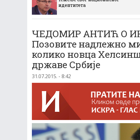
идентитета
ЧЕДОМИР АНТИЋ О ИН
Позовите надлежно ми
колико новца Хелсинш
државе Србије
31.07.2015. - 8:42