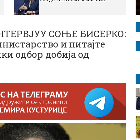
ТЕРВЈУУ СОЊЕ БИСЕРКО:
нистарство и питајте
ки одбор добија од