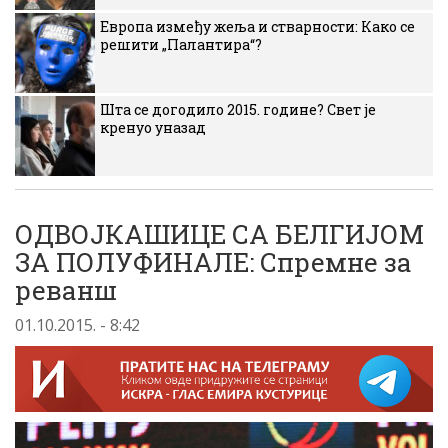
Европа између жеља и стварности: Како се
решити „Палантира“?
Шта се догодило 2015. године? Свет је
кренуо уназад
ОДВОЈКАШИЦЕ СА БЕЛГИЈОМ
ЗА ПОЛУФИНАЛЕ: Спремне за
реванш
01.10.2015. - 8:42