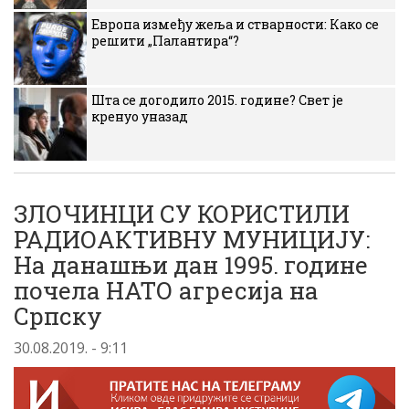
Европа између жеља и стварности: Како се
решити „Палантира“?
Шта се догодило 2015. године? Свет је
кренуо уназад
ЗЛОЧИНЦИ СУ КОРИСТИЛИ
РАДИОАКТИВНУ МУНИЦИЈУ:
На данашњи дан 1995. године
почела НАТО агресија на
Српску
30.08.2019. - 9:11