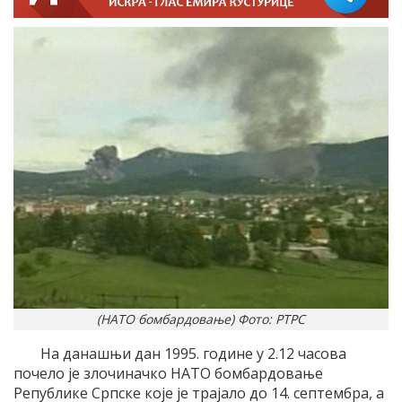
(НАТО бомбардовање) Фото: РТРС
На данашњи дан 1995. године у 2.12 часова
почело је злочиначко НАТО бомбардовање
Републике Српске које је трајало до 14. септембра, а