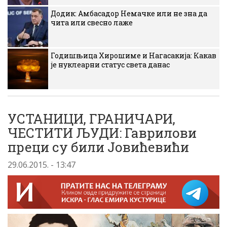
Додик: Амбасадор Немачке или не зна да
чита или свесно лаже
Годишњица Хирошиме и Нагасакија: Какав
је нуклеарни статус света данас
УСТАНИЦИ, ГРАНИЧАРИ,
ЧЕСТИТИ ЉУДИ: Гаврилови
преци су били Јовићевићи
29.06.2015. - 13:47