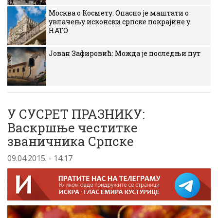
Москва о Космету: Опасно је маштати о
увлачењу исконски српске покрајине у
НАТО
Јован Зафировић: Можда је последњи пут
У СУСРЕТ ПРАЗНИКУ:
Васкршње честитке
званичника Српске
09.04.2015. - 14:17