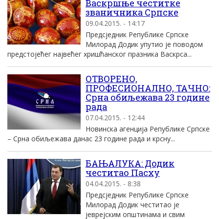
Васкршње честитке
званичника Српске
09.04.2015. - 14:17
Предсједник Републике Српске
Милорад Додик упутио је поводом
предстојећег највећег хришћанског празника Васкрса...
ОТВОРЕНО,
ПРОФЕСИОНАЛНО, ТАЧНО:
Срна обиљежава 23 године
рада
07.04.2015. - 12:44
Новинска агенција Републике Српске
– Срна обиљежава данас 23 године рада и крсну...
БАЊАЛУКА: Додик
честитао Пасху
04.04.2015. - 8:38
Предсједник Републике Српске
Милорад Додик честитао је
јеврејским општинама и свим