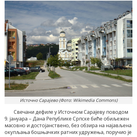
Источно Сарајево (Фото: Wikimedia Commons)
Свечани дефиле у Источном Сарајеву поводом
9. јануара – Дана Републике Српске биће обиљежен
масовно и достојанствено, без обзира на најављена
окупљања бошњачких ратних удружења, поручио је